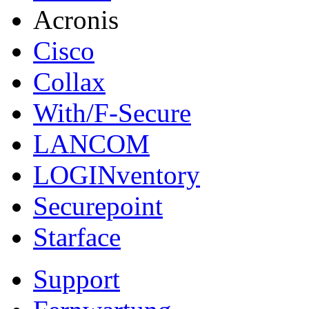
Acronis
Cisco
Collax
With/F-Secure
LANCOM
LOGINventory
Securepoint
Starface
Support