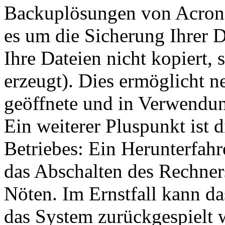
Backuplösungen von Acronis
es um die Sicherung Ihrer 
Ihre Dateien nicht kopiert,
erzeugt). Dies ermöglicht n
geöffnete und in Verwendun
Ein weiterer Pluspunkt ist 
Betriebes: Ein Herunterfah
das Abschalten des Rechners
Nöten. Im Ernstfall kann d
das System zurückgespielt