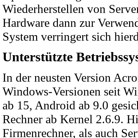
Wiederherstellen von Server
Hardware dann zur Verwend
System verringert sich hier
Unterstützte Betriebss
In der neusten Version Acr
Windows-Versionen seit W
ab 15, Android ab 9.0 gesi
Rechner ab Kernel 2.6.9. H
Firmenrechner, als auch Se