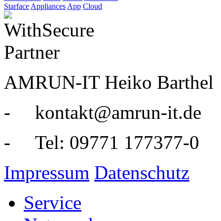
Starface
Appliances
App
Cloud
AMRUN-IT Heiko Barthel
- kontakt@amrun-it.de
- Tel: 09771 177377-0
Impressum
Datenschutz
Service