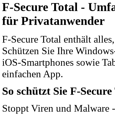
F-Secure Total - Umf
für Privatanwender
F‑Secure Total enthält alles
Schützen Sie Ihre Windows
iOS-Smart­phones sowie Tabl
einfachen App.
So schützt Sie F-Secure
Stoppt Viren und Malware 