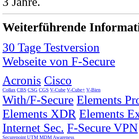
3 Jahre.
Weiterführende Informat
30 Tage Testversion
Webseite von F-Secure
Acronis
Cisco
Collax
CBS
CSG
CGS
V-Cube
V-Cube+
V-Bien
With/F-Secure
Elements Pro
Elements XDR
Elements E
Internet Sec.
F-Secure VPN
Securepoint
UTM
MDM
Awareness