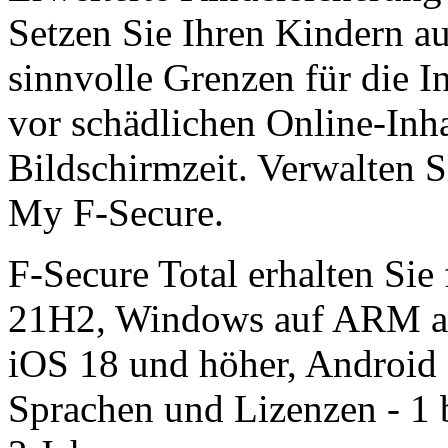
Setzen Sie Ihren Kindern au
sinn­volle Grenzen für die I
vor schädlichen Online-Inha
Bild­schirm­zeit. Verwalten 
My F‑Secure.
F-Secure Total erhalten Si
21H2, Windows auf ARM a
iOS 18 und höher, Android 
Sprachen und Lizenzen - 1 b