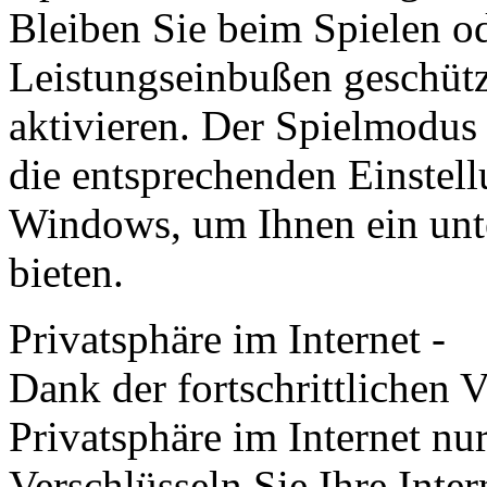
Bleiben Sie beim Spielen 
Leistungs­einbußen geschüt
aktivieren. Der Spiel­modus
die entsprechenden Einstel
Windows, um Ihnen ein unter
bieten.
Privatsphäre im Internet -
Dank der fortschrittlichen 
Privatsphäre im Internet nur
Verschlüsseln Sie Ihre Int