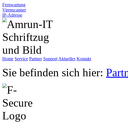
Fernwartung
Virenscanner
IP-Adresse
Home
Service
Partner
Support
Aktuelles
Kontakt
Sie befinden sich hier:
Part