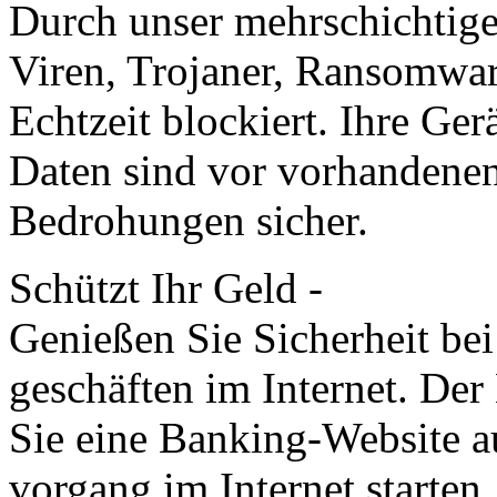
Durch unser mehr­schichtige
Viren, Trojaner, Ransom­wa
Echt­zeit blockiert. Ihre Ge
Daten sind vor vorhanden
Bedrohungen sicher.
Schützt Ihr Geld -
Genießen Sie Sicherheit be
geschäften im Internet. De
Sie eine Banking-Web­site a
vorgang im Internet starten.